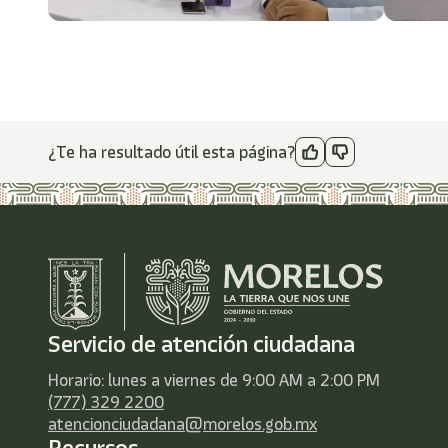
¿Te ha resultado útil esta página?
Servicio de atención ciudadana
Horario: lunes a viernes de 9:00 AM a 2:00 PM
(777) 329 2200
atencionciudadana@morelos.gob.mx
Recursos