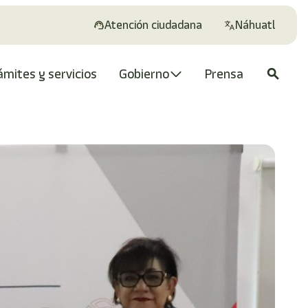
Atención ciudadana
Náhuatl
ámites y servicios
Gobierno
Prensa
search