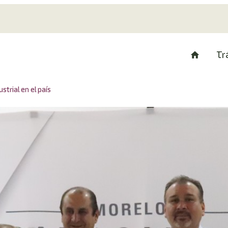
Tr
trial en el país