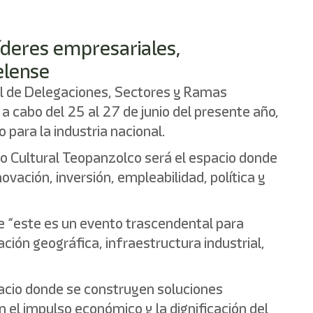
íderes empresariales,
elense
al de Delegaciones, Sectores y Ramas
 a cabo del 25 al 27 de junio del presente año,
para la industria nacional.
ntro Cultural Teopanzolco será el espacio donde
vación, inversión, empleabilidad, política y
ue “este es un evento trascendental para
ción geográfica, infraestructura industrial,
acio donde se construyen soluciones
 el impulso económico y la dignificación del