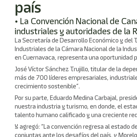
país
• La Convención Nacional de Can
industriales y autoridades de la
La Secretaría de Desarrollo Económico y del
Industriales de la Cámara Nacional de la Indus
en Cuernavaca, representa una oportunidad pa
José Víctor Sánchez Trujillo, titular de la de
más de 700 líderes empresariales, industriales
crecimiento sostenible”.
Por su parte, Eduardo Medina Carbajal, presi
nuestra industria y turismo, en donde, el est
talento humano calificado y una creciente red
Y agregó: “La convención regresa al estado 
conjuntas ante los desafíos del país, y More