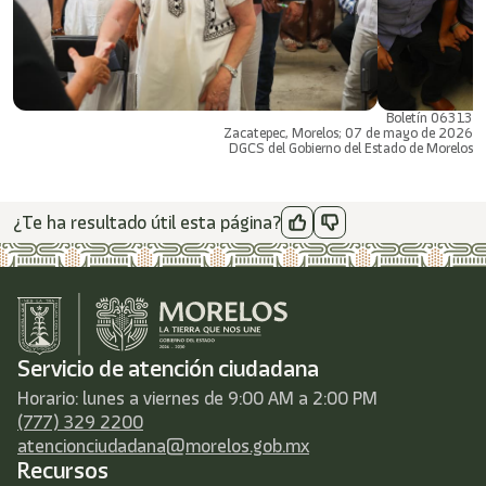
Boletín 06313
Zacatepec, Morelos; 07 de mayo de 2026
DGCS del Gobierno del Estado de Morelos
¿Te ha resultado útil esta página?
Servicio de atención ciudadana
Horario: lunes a viernes de 9:00 AM a 2:00 PM
(777) 329 2200
atencionciudadana@morelos.gob.mx
Recursos