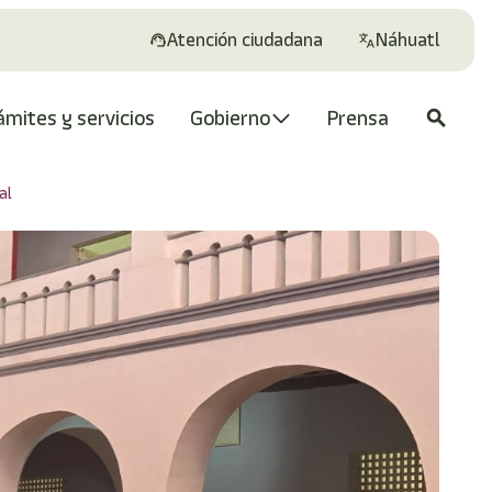
Atención ciudadana
Náhuatl
ámites y servicios
Gobierno
Prensa
search
al