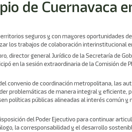
ipio de Cuernavaca e
rritorios seguros y con mayores oportunidades de 
ar los trabajos de colaboración interinstitucional 
 director general Jurídico de la Secretaría de Gobi
icipó en la sesión extraordinaria de la Comisión de 
del convenio de coordinación metropolitana, las aut
er problemáticas de manera integral y eficiente, p
 políticas públicas alineadas al interés común y m
isposición del Poder Ejecutivo para continuar arti
álogo, la corresponsabilidad y el desarrollo sostenib