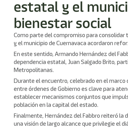
estatal y el munic
bienestar social
Como parte del compromiso para consolidar te
y el municipio de Cuernavaca acordaron reforz
En este sentido, Armando Hernández del Fabbro,
dependencia estatal, Juan Salgado Brito, part
Metropolitanas.
Durante el encuentro, celebrado en el marco 
entre órdenes de Gobierno es clave para atend
establecer mecanismos conjuntos que impulsen
población en la capital del estado.
Finalmente, Hernández del Fabbro reiteró la d
una visión de largo alcance que privilegie el di