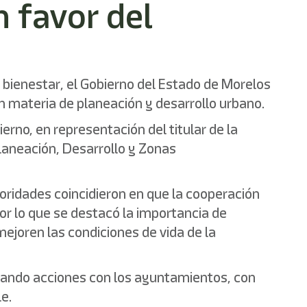
n favor del
bienestar, el Gobierno del Estado de Morelos
en materia de planeación y desarrollo urbano.
erno, en representación del titular de la
Planeación, Desarrollo y Zonas
oridades coincidieron en que la cooperación
or lo que se destacó la importancia de
ejoren las condiciones de vida de la
culando acciones con los ayuntamientos, con
le.