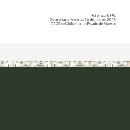
Fotonota 0991
Cuernavaca, Morelos; 16 de julio de 2025
DGCS del Gobierno del Estado de Morelos