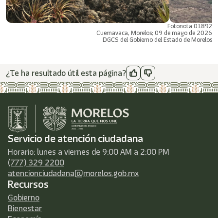
Fotonota 01892
Cuernavaca, Morelos; 09 de mayo de 2026
DGCS del Gobierno del Estado de Morelos
¿Te ha resultado útil esta página?
Servicio de atención ciudadana
Horario: lunes a viernes de 9:00 AM a 2:00 PM
(777) 329 2200
atencionciudadana@morelos.gob.mx
Recursos
Gobierno
Bienestar