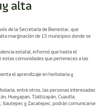
y alta
vés de la Secretaría de Bienestar, que
alta marginación de 15 municipios donde se
ndencia estatal, informó que hasta el
de estas comunidades que perteneces a las
menta el aprendizaje en herbolaria y
rbolaria, entre otros, las personas interesadas
lcán, Hueyapan, Tlaltizapán, Cuautla,
pec, Yautepec y Zacatepec, podrán comunicarse