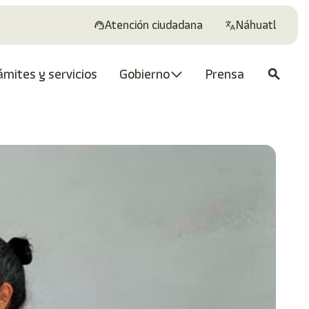
Atención ciudadana
Náhuatl
ámites y servicios
Gobierno
Prensa
search