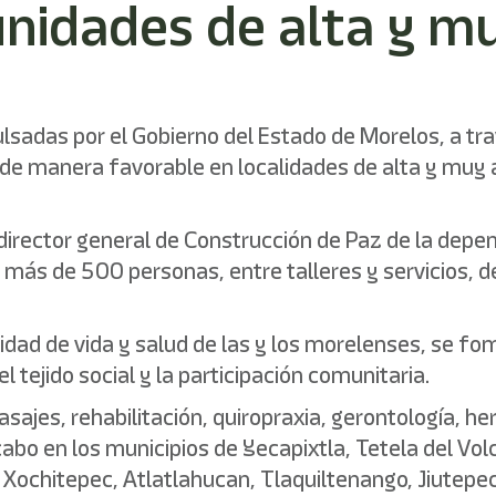
nidades de alta y mu
sadas por el Gobierno del Estado de Morelos, a tra
de manera favorable en localidades de alta y muy 
director general de Construcción de Paz de la depe
más de 500 personas, entre talleres y servicios, 
lidad de vida y salud de las y los morelenses, se fo
 tejido social y la participación comunitaria.
asajes, rehabilitación, quiropraxia, gerontología, he
 cabo en los municipios de Yecapixtla, Tetela del Vo
, Xochitepec, Atlatlahucan, Tlaquiltenango, Jiute