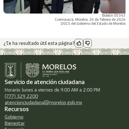
Boletín 05343
Cuernavaca, Morelos; 24 de febrero de 2026
DGCS del Gobierno del Estado de Morelos
¿Te ha resultado útil esta página?
Servicio de atención ciudadana
Horario: lunes a viernes de 9:00 AM a 2:00 PM
(777) 329 2200
atencionciudadana@morelos.gob.mx
Recursos
Gobierno
Bienestar