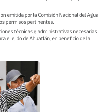
ón emitida por la Comisión Nacional del Agua
los permisos pertinentes.
iones técnicas y administrativas necesarias
a el ejido de Ahuatlán, en beneficio de la