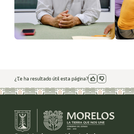
¿Te ha resultado útil esta página?