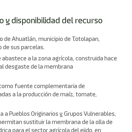
 y disponibilidad del recurso
do de Ahuatlán, municipio de Totolapan,
o de sus parcelas.
e abastece a la zona agrícola, construida hace
 al desgaste de la membrana
na como fuente complementaria de
adas a la producción de maíz, tomate,
ria a Pueblos Originarios y Grupos Vulnerables,
permitan sustituir la membrana de la olla de
ica para el sector agrícola del ejido, en