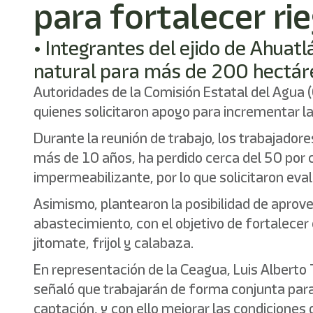
para fortalecer ri
• Integrantes del ejido de Ahuat
natural para más de 200 hectáre
Autoridades de la Comisión Estatal del Agua (
quienes solicitaron apoyo para incrementar la 
Durante la reunión de trabajo, los trabajador
más de 10 años, ha perdido cerca del 50 por
impermeabilizante, por lo que solicitaron eval
Asimismo, plantearon la posibilidad de apro
abastecimiento, con el objetivo de fortalece
jitomate, frijol y calabaza.
En representación de la Ceagua, Luis Alberto Ta
señaló que trabajarán de forma conjunta para 
captación, y con ello mejorar las condiciones d