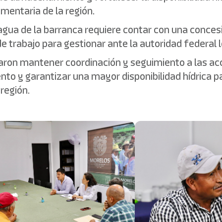
imentaria de la región.
ua de la barranca requiere contar con una concesi
de trabajo para gestionar ante la autoridad federal 
ron mantener coordinación y seguimiento a las acc
o y garantizar una mayor disponibilidad hídrica par
 región.