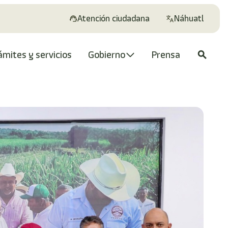
Atención ciudadana
Náhuatl
ámites y servicios
Gobierno
Prensa
search