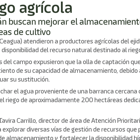
ego agrícola
lán buscan mejorar el almacenamiento
as de cultivo
Ceagua) atendieron a productores agrícolas del eji
disponibilidad del recurso natural destinado al rieg
es del campo expusieron que la olla de captación qu
 ciento de su capacidad de almacenamiento, debido
uar su sustitución.
vechar el agua proveniente de una barranca cerca
r el riego de aproximadamente 200 hectáreas dedic
vira Carrillo, director de área de Atención Priorita
explorar diversas vías de gestión de recursos que 
e almacenamiento y fortalecer la disponibilidad hídr