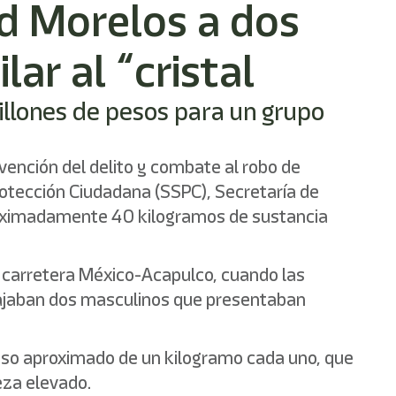
ad Morelos a dos
ar al “cristal
llones de pesos para un grupo
vención del delito y combate al robo de
rotección Ciudadana (SSPC), Secretaría de
roximadamente 40 kilogramos de sustancia
la carretera México-Acapulco, cuando las
viajaban dos masculinos que presentaban
eso aproximado de un kilogramo cada uno, que
eza elevado.