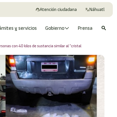
Atención ciudadana
Náhuatl
ámites y servicios
Gobierno
Prensa
search
nas con 40 kilos de sustancia similar al “cristal