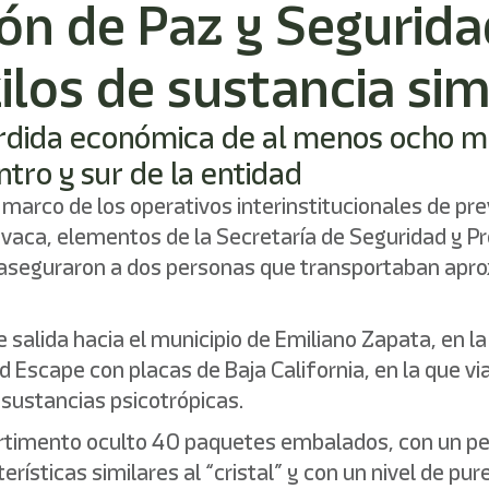
ión de Paz y Segurid
os de sustancia simil
rdida económica de al menos ocho mi
ntro y sur de la entidad
arco de los operativos interinstitucionales de pre
vaca, elementos de la Secretaría de Seguridad y P
al aseguraron a dos personas que transportaban ap
de salida hacia el municipio de Emiliano Zapata, en 
 Escape con placas de Baja California, en la que 
r sustancias psicotrópicas.
partimento oculto 40 paquetes embalados, con un p
ísticas similares al “cristal” y con un nivel de pur