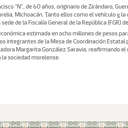
isco “N”, de 60 años, originario de Zirándaro, Guer
orelia, Michoacán. Tanto ellos como el vehículo y 
a sede de la Fiscalía General de la República (FGR) 
conómica estimada en ocho millones de pesos para u
los integrantes de la Mesa de Coordinación Estatal
nadora Margarita González Saravia, reafirmando el
a la sociedad morelense.