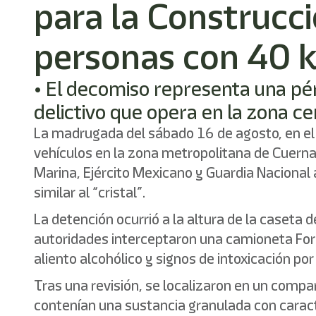
para la Construcc
personas con 40 kil
• El decomiso representa una pé
delictivo que opera en la zona ce
La madrugada del sábado 16 de agosto, en el m
vehículos en la zona metropolitana de Cuerna
Marina, Ejército Mexicano y Guardia Nacion
similar al “cristal”.
La detención ocurrió a la altura de la caseta 
autoridades interceptaron una camioneta Ford
aliento alcohólico y signos de intoxicación po
Tras una revisión, se localizaron en un com
contenían una sustancia granulada con caracter