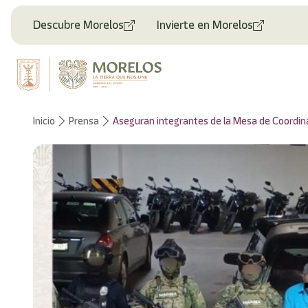
Descubre Morelos
Invierte en Morelos
Inicio
Prensa
Aseguran integrantes de la Mesa de Coordinac