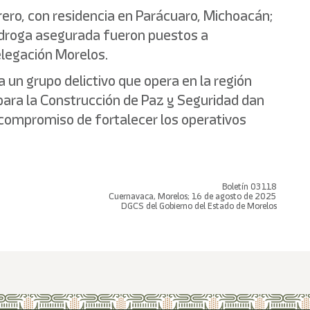
rero, con residencia en Parácuaro, Michoacán;
la droga asegurada fueron puestos a
delegación Morelos.
n grupo delictivo que opera en la región
 para la Construcción de Paz y Seguridad dan
 compromiso de fortalecer los operativos
Boletín 03118
Cuernavaca, Morelos; 16 de agosto de 2025
DGCS del Gobierno del Estado de Morelos