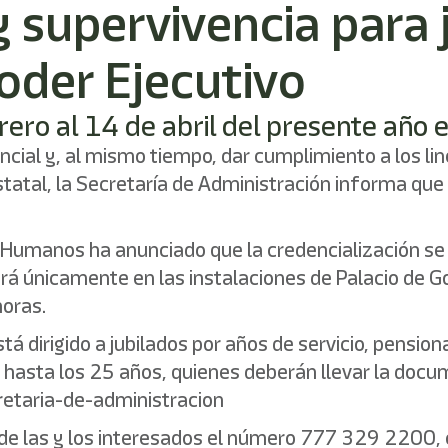
y supervivencia para 
oder Ejecutivo
rero al 14 de abril del presente año 
encial y, al mismo tiempo, dar cumplimiento a los l
statal, la Secretaría de Administración informa que
s Humanos ha anunciado que la credencialización se 
zará únicamente en las instalaciones de Palacio de G
horas.
stá dirigido a jubilados por años de servicio, pens
hasta los 25 años, quienes deberán llevar la docum
retaria-de-administracion
 de las y los interesados el número 777 329 2200