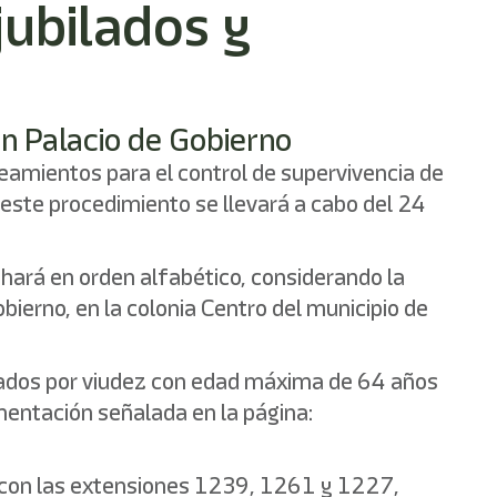
jubilados y
en Palacio de Gobierno
ineamientos para el control de supervivencia de
 este procedimiento se llevará a cabo del 24
hará en orden alfabético, considerando la
obierno, en la colonia Centro del municipio de
ionados por viudez con edad máxima de 64 años
entación señalada en la página:
, con las extensiones 1239, 1261 y 1227,