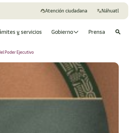
Atención ciudadana
Náhuatl
ámites y servicios
Gobierno
Prensa
search
el Poder Ejecutivo