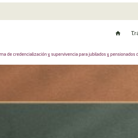
Tr
ma de credencialización y supervivencia para jubilados y pensionados d