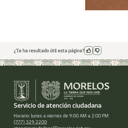
¿Te ha resultado útil esta página?
Servicio de atención ciudadana
Horario: lunes a viernes de 9:00 AM a 2:00 PM
(777) 329 2200