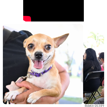
Boletín 05389