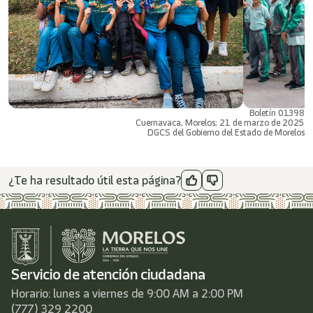
Boletín 01398
Cuernavaca, Morelos; 21 de marzo de 2025
DGCS del Gobierno del Estado de Morelos
¿Te ha resultado útil esta página?
Servicio de atención ciudadana
Horario: lunes a viernes de 9:00 AM a 2:00 PM
(777) 329 2200