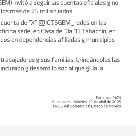
EM) invitó a seguir las cuentas oficiales y no
los más de 25 mil afiliados.
la cuenta de “X” @ICTSGEM_redes en las
oficina sede, en Casa de Día “El Tabachín, en
ridos en dependencias afiliadas y municipios
trabajadores y sus familias, brindándoles las
nclusión y desarrollo social que guía la
Fotonota 0674
Cuernavaca, Morelos; 21 de abril de 2025
DGCS del Gobierno del Estado de Morelos