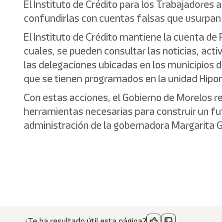
El Instituto de Crédito para los Trabajadores 
confundirlas con cuentas falsas que usurpan 
El Instituto de Crédito mantiene la cuenta
cuales, se pueden consultar las noticias, acti
las delegaciones ubicadas en los municipios d
que se tienen programados en la unidad Hipomó
Con estas acciones, el Gobierno de Morelos re
herramientas necesarias para construir un futu
administración de la gobernadora Margarita 
¿Te ha resultado útil esta página?