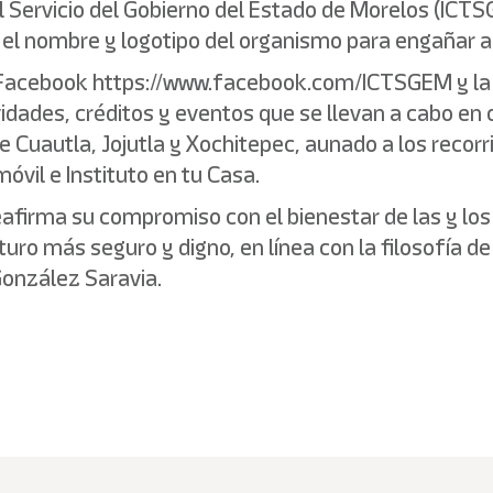
al Servicio del Gobierno del Estado de Morelos (ICTSG
el nombre y logotipo del organismo para engañar a 
 de Facebook https://www.facebook.com/ICTSGEM y 
vidades, créditos y eventos que se llevan a cabo en 
e Cuautla, Jojutla y Xochitepec, aunado a los recor
vil e Instituto en tu Casa.
afirma su compromiso con el bienestar de las y los 
ro más seguro y digno, en línea con la filosofía de i
González Saravia.