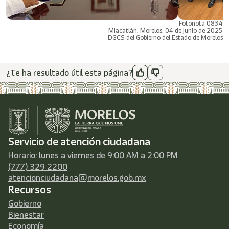
Fotonota 0834
Miacatlán, Morelos; 04 de junio de 2025
DGCS del Gobierno del Estado de Morelos
¿Te ha resultado útil esta página?
Servicio de atención ciudadana
Horario: lunes a viernes de 9:00 AM a 2:00 PM
(777) 329 2200
atencionciudadana@morelos.gob.mx
Recursos
Gobierno
Bienestar
Economía