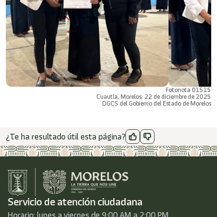
Fotonota 01515
Cuautla, Morelos; 22 de diciembre de 2025
DGCS del Gobierno del Estado de Morelos
¿Te ha resultado útil esta página?
Servicio de atención ciudadana
Horario: lunes a viernes de 9:00 AM a 2:00 PM