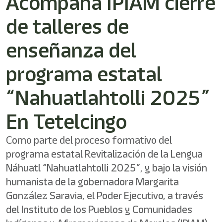
Acompaña IPIAM cierre
de talleres de
enseñanza del
programa estatal
“Nahuatlahtolli 2025”
En Tetelcingo
Como parte del proceso formativo del
programa estatal Revitalización de la Lengua
Náhuatl “Nahuatlahtolli 2025”, y bajo la visión
humanista de la gobernadora Margarita
González Saravia, el Poder Ejecutivo, a través
del Instituto de los Pueblos y Comunidades