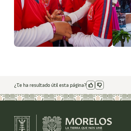
¿Te ha resultado útil esta página?