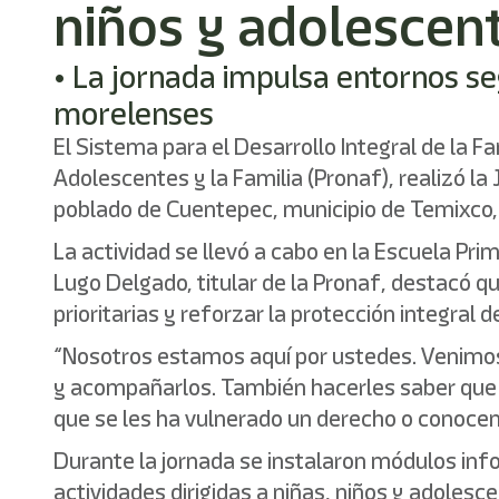
niños y adolescen
• La jornada impulsa entornos seg
morelenses
El Sistema para el Desarrollo Integral de la F
Adolescentes y la Familia (Pronaf), realizó la
poblado de Cuentepec, municipio de Temixco, c
La actividad se llevó a cabo en la Escuela Pr
Lugo Delgado, titular de la Pronaf, destacó qu
prioritarias y reforzar la protección integral d
“Nosotros estamos aquí por ustedes. Venimos
y acompañarlos. También hacerles saber que
que se les ha vulnerado un derecho o conocen 
Durante la jornada se instalaron módulos info
actividades dirigidas a niñas, niños y adoles