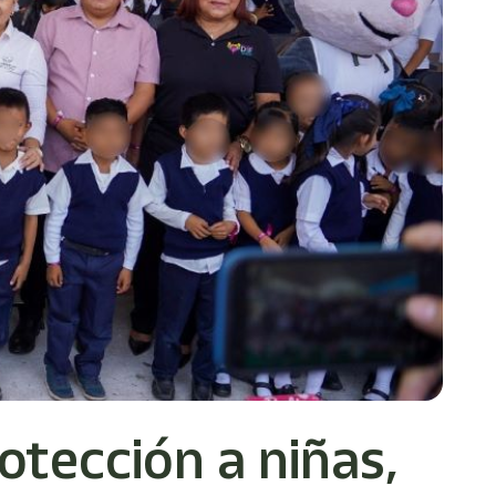
otección a niñas,