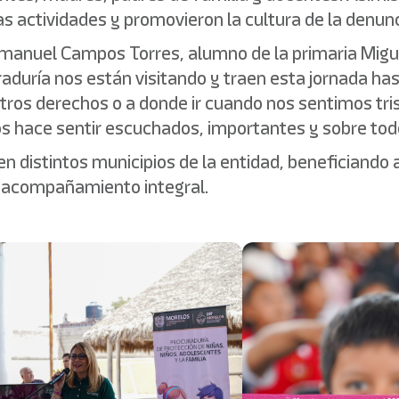
s actividades y promovieron la cultura de la denunc
Emanuel Campos Torres, alumno de la primaria Migue
aduría nos están visitando y traen esta jornada ha
ros derechos o a donde ir cuando nos sentimos tris
s hace sentir escuchados, importantes y sobre tod
en distintos municipios de la entidad, beneficiando
y acompañamiento integral.