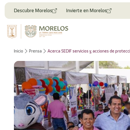
Descubre Morelos
Invierte en Morelos
Inicio
Prensa
Acerca SEDIF servicios y acciones de protecc