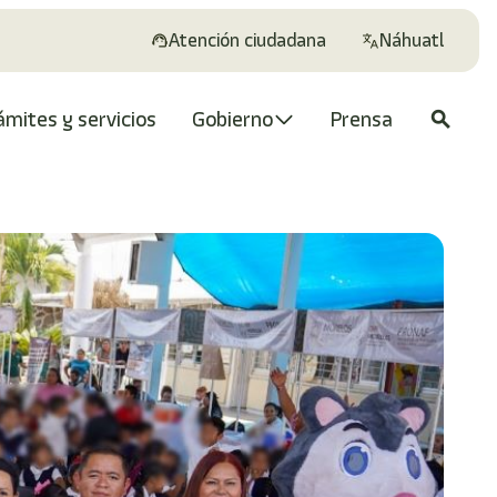
Atención ciudadana
Náhuatl
ámites y servicios
Gobierno
Prensa
search