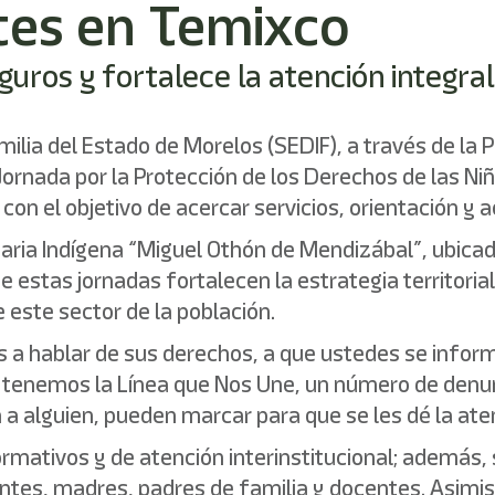
tes en Temixco
uros y fortalece la atención integral
amilia del Estado de Morelos (SEDIF), a través de la 
 Jornada por la Protección de los Derechos de las Niñ
on el objetivo de acercar servicios, orientación y a
imaria Indígena “Miguel Othón de Mendizábal”, ubica
e estas jornadas fortalecen la estrategia territori
e este sector de la población.
 a hablar de sus derechos, a que ustedes se inform
 tenemos la Línea que Nos Une, un número de denun
a alguien, pueden marcar para que se les dé la aten
rmativos y de atención interinstitucional; además,
centes, madres, padres de familia y docentes. Asimi