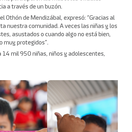
ia a través de un buzón.
l Othón de Mendizábal, expresó: “Gracias al
sta nuestra comunidad. A veces las niñas y los
tes, asustados o cuando algo no está bien,
o muy protegidos”.
 a 14 mil 950 niñas, niños y adolescentes,