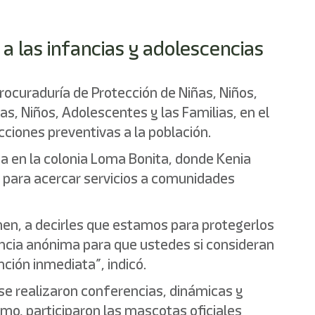
 a las infancias y adolescencias
Procuraduría de Protección de Niñas, Niños,
as, Niños, Adolescentes y las Familias, en el
cciones preventivas a la población.
da en la colonia Loma Bonita, donde Kenia
al para acercar servicios a comunidades
en, a decirles que estamos para protegerlos
cia anónima para que ustedes si consideran
ción inmediata”, indicó.
 se realizaron conferencias, dinámicas y
smo, participaron las mascotas oficiales