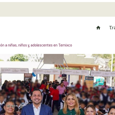
Tr
ión a niñas, niños y adolescentes en Temixco