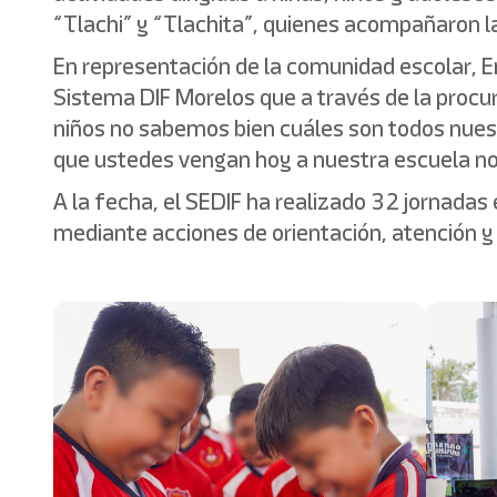
“Tlachi” y “Tlachita”, quienes acompañaron la
En representación de la comunidad escolar, 
Sistema DIF Morelos que a través de la procur
niños no sabemos bien cuáles son todos nuest
que ustedes vengan hoy a nuestra escuela no
A la fecha, el SEDIF ha realizado 32 jornadas 
mediante acciones de orientación, atención 