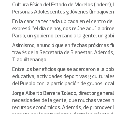
Cultura Física del Estado de Morelos (Indem),
Personas Adolescentes y Jóvenes (Impajoven),
En la cancha techada ubicada en el centro de l
expresó: "el día de hoy nos reúne aquí la pri
Pardo, un gobierno cercano a la gente, un go
Asimismo, anunció que en fechas próximas fir
través de la Secretaría de Bienestar. Además, 
Tlaquiltenango.
Entre los beneficios que se acercaron a la po
educativa, actividades deportivas y culturales
del Pueblo con la participación de grupos local
Jorge Alberto Barrera Toledo, director general
necesidades de la gente, que muchas veces no 
recursos económicos. Además, de promover la c