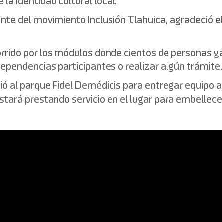
la identidad cultural local.
nte del movimiento Inclusión Tlahuica, agradeció el
rrido por los módulos donde cientos de personas y
dependencias participantes o realizar algún trámite.
ó al parque Fidel Demédicis para entregar equipo a
stará prestando servicio en el lugar para embellece