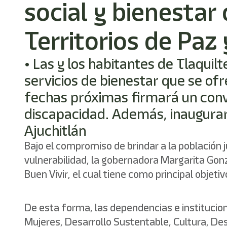
social y bienestar
Territorios de Paz 
• Las y los habitantes de Tlaqui
servicios de bienestar que se of
fechas próximas firmará un conv
discapacidad. Además, inaugurará
Ajuchitlán
Bajo el compromiso de brindar a la población j
vulnerabilidad, la gobernadora Margarita Gonz
Buen Vivir, el cual tiene como principal objet
De esta forma, las dependencias e institucion
Mujeres, Desarrollo Sustentable, Cultura, Des