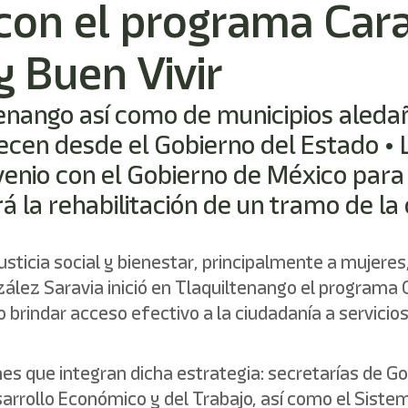
 con el programa Car
y Buen Vivir
ltenango así como de municipios aleda
recen desde el Gobierno del Estado •
enio con el Gobierno de México para
 la rehabilitación de un tramo de la 
usticia social y bienestar, principalmente a mujere
ález Saravia inició en Tlaquiltenango el programa C
ivo brindar acceso efectivo a la ciudadanía a servici
es que integran dicha estrategia: secretarías de Gob
arrollo Económico y del Trabajo, así como el Sistem