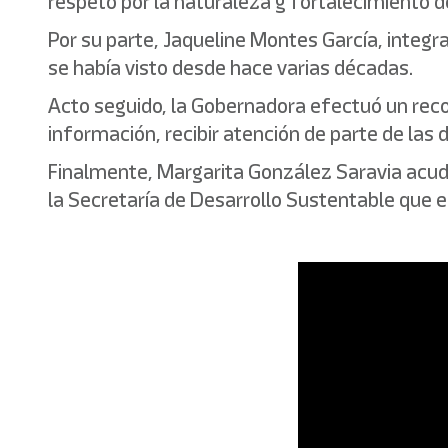
respeto por la naturaleza y fortalecimiento de 
Por su parte, Jaqueline Montes García, integra
se había visto desde hace varias décadas.
Acto seguido, la Gobernadora efectuó un reco
información, recibir atención de parte de las 
Finalmente, Margarita González Saravia acudi
la Secretaría de Desarrollo Sustentable que e