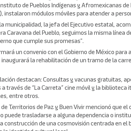
 Instituto de Pueblos Indígenas y Afromexicanas de 
 instalaron módulos móviles para atender a persona
a municipalidad, la jefa del Ejecutivo estatal, aco
mera Caravana del Pueblo, seguimos la misma línea 
bierno que cumple sus promesas".
mará un convenio con el Gobierno de México para a
inaugurará la rehabilitación de un tramo de la carre
blación destacan: Consultas y vacunas gratuitas, apo
 a través de “La Carreta” cine móvil y la biblioteca
es, entre otros.
 de Territorios de Paz y Buen Vivir mencionó que el 
puede trasladarse a alguna dependencia o instituci
onstrucción de una cosmovisión centrada en el buen 