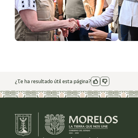
¿Te ha resultado útil esta página?