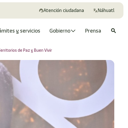
Atención ciudadana
Náhuatl
ámites y servicios
Gobierno
Prensa
search
rritorios de Paz y Buen Vivir