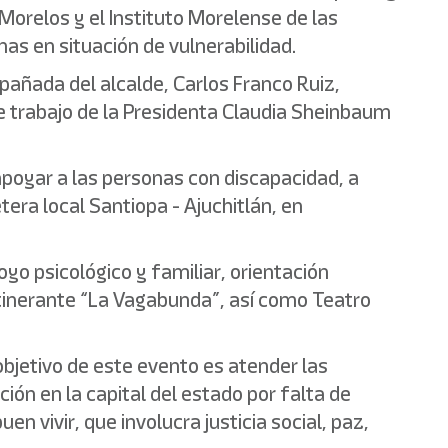
Morelos y el Instituto Morelense de las
s en situación de vulnerabilidad.
mpañada del alcalde, Carlos Franco Ruiz,
de trabajo de la Presidenta Claudia Sheinbaum
poyar a las personas con discapacidad, a
tera local Santiopa - Ajuchitlán, en
yo psicológico y familiar, orientación
 itinerante “La Vagabunda”, así como Teatro
objetivo de este evento es atender las
ón en la capital del estado por falta de
vivir, que involucra justicia social, paz,