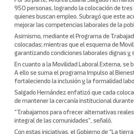
950 personas, logrando la colocación de tr
quienes buscan empleo. Subrayó que este aco
mejorar las competencias laborales de la pob
Asimismo, mediante el Programa de Trabajado
colocadas; mientras que el esquema de Movili
garantizando condiciones laborales dignas y 
En cuanto a la Movilidad Laboral Externa, se 
A ello se suma el programa Impulso al Bienes
fortaleciendo la inclusión y la formalidad labo
Salgado Hernández enfatizó que cada colocaci
de mantener la cercanía institucional durante 
“Trabajamos para ofrecer alternativas reales 
integral de las comunidades”, señaló.
Con estas iniciativas, el Gobierno de “La tie