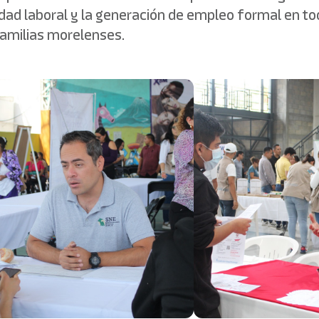
lidad laboral y la generación de empleo formal en t
familias morelenses.