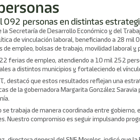
 personas
l 092 personas en distintas estrategi
e la Secretaría de Desarrollo Económico y del Traba
ítica de vinculación laboral, beneficiando a 28 mil
de empleo, bolsas de trabajo, movilidad laboral y
n 22 ferias de empleo, atendiendo a 10 mil 252 per
es a distintos municipios y fortaleciendo el víncul
DEyT, destacó que estos resultados reflejan una estr
líticas de la gobernadora Margarita González Saravia
nía.
 se trabaja de manera coordinada entre gobierno, 
ses. Nuestro compromiso es seguir impulsando prog
z, directora general del SNE Morelos, indicó que la