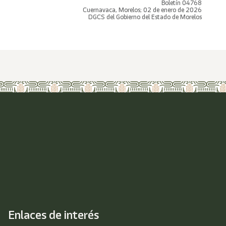
Boletín 04768
Cuernavaca, Morelos; 02 de enero de 2026
DGCS del Gobierno del Estado de Morelos
Enlaces de interés