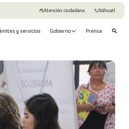
Atención ciudadana
Náhuatl
ámites y servicios
Gobierno
Prensa
search