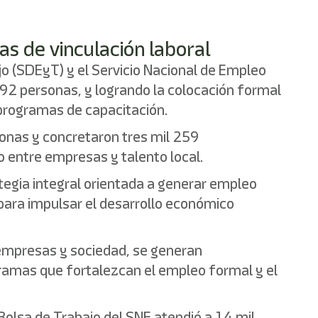
as de vinculación laboral
jo (SDEyT) y el Servicio Nacional de Empleo
 092 personas, y logrando la colocación formal
 programas de capacitación.
sonas y concretaron tres mil 259
o entre empresas y talento local.
ategia integral orientada a generar empleo
 para impulsar el desarrollo económico
empresas y sociedad, se generan
ramas que fortalezcan el empleo formal y el
 Bolsa de Trabajo del SNE atendió a 14 mil