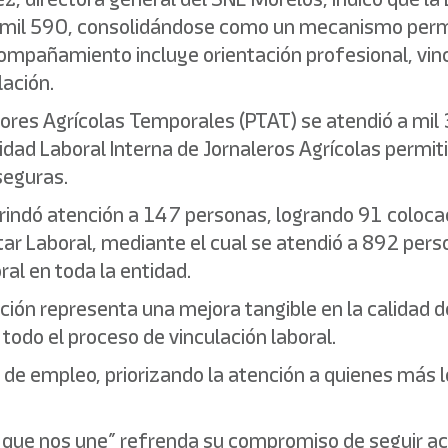
es mil 590, consolidándose como un mecanismo per
mpañamiento incluye orientación profesional, vin
lación.
res Agrícolas Temporales (PTAT) se atendió a mil 
dad Laboral Interna de Jornaleros Agrícolas permit
seguras.
brindó atención a 147 personas, logrando 91 colocac
tar Laboral, mediante el cual se atendió a 892 per
ral en toda la entidad.
ón representa una mejora tangible en la calidad de
todo el proceso de vinculación laboral.
de empleo, priorizando la atención a quienes más lo
rra que nos une” refrenda su compromiso de seguir a