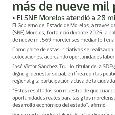
más de nueve mil
• El SNE Morelos atendió a 28 mi
El Gobierno del Estado de Morelos, a través d
(SNE) Morelos, fortaleció durante 2025 la pol
de nueve mil 569 morelenses mediante ferias 
Como parte de estas iniciativas se realizaro
colocaciones, acercando oportunidades laboral
José Víctor Sánchez Trujillo, titular de la S
digno y bienestar social, en línea con las po
regional y la participación activa de la ciudada
“Estos resultados son muestra de que cuando
oportunidades reales para las y los morelen
desarrollo económico del estado”, afirmó.
Por su parte, Andrea Liliana Salgado Hernánde