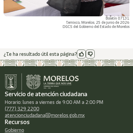
Boletín 07131
Temixco, Morelos; 25 de junio de 2026
DGCS del Gobierno del Estado de Morelos
¿Te ha resultado útil esta página?
Servicio de atención ciudadana
Horario: lunes a viernes de 9:00 AM a 2:00 PM
(777) 329 2200
atencionciudadana@morelos.gob.mx
Recursos
Gobierno