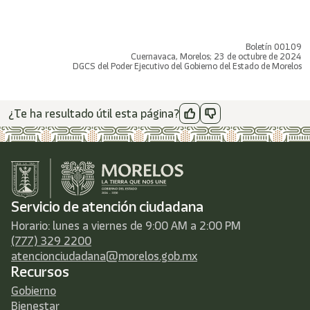
Boletín 00109
Cuernavaca, Morelos; 23 de octubre de 2024
DGCS del Poder Ejecutivo del Gobierno del Estado de Morelos
¿Te ha resultado útil esta página?
Servicio de atención ciudadana
Horario: lunes a viernes de 9:00 AM a 2:00 PM
(777) 329 2200
atencionciudadana@morelos.gob.mx
Recursos
Gobierno
Bienestar