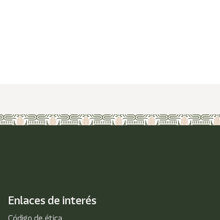
Enlaces de interés
Código de ética