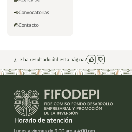
Convocatorias
Contacto
¿Te ha resultado útil esta página?
Horario de atención
Lunes a viernes de 9:00 am a 4:00 pm