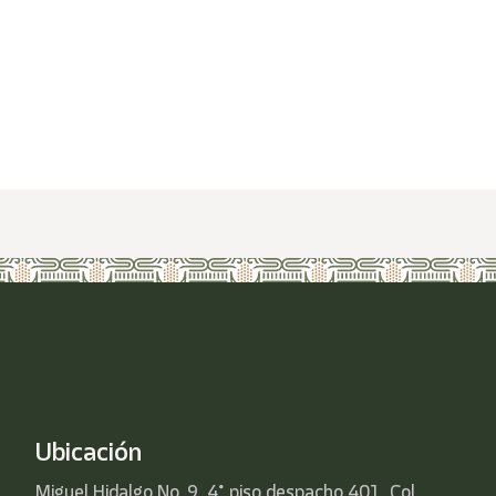
Ubicación
Miguel Hidalgo No. 9, 4° piso despacho 401, Col.