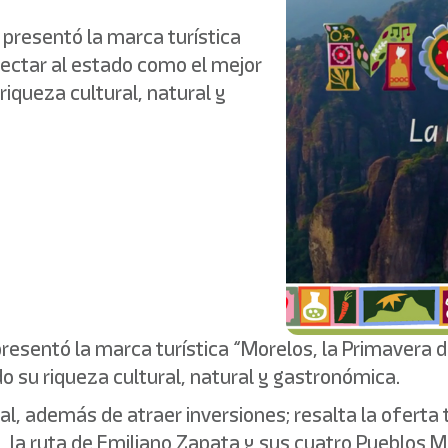
resentó la marca turística
yectar al estado como el mejor
riqueza cultural, natural y
esentó la marca turística “Morelos, la Primavera 
o su riqueza cultural, natural y gastronómica.
al, además de atraer inversiones; resalta la oferta t
s, la ruta de Emiliano Zapata y sus cuatro Pueblos M