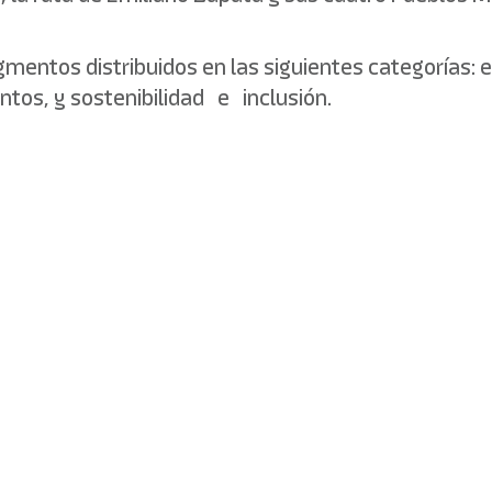
gmentos distribuidos en las siguientes categorías: 
tos, y sostenibilidad e inclusión.