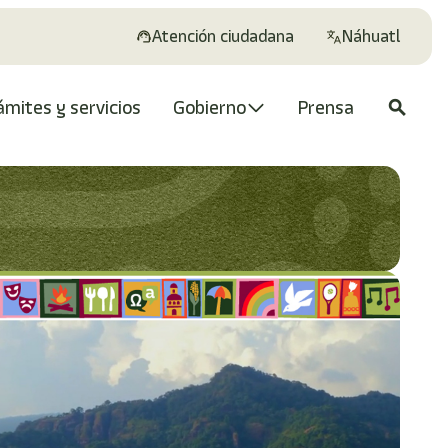
Atención ciudadana
Náhuatl
ámites y servicios
Gobierno
Prensa
search