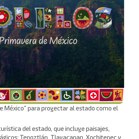
de México” para proyectar al estado como el
urística del estado, que incluye paisajes,
ágicos: Tepoztlán, Tlayacapan, Xochitepec y