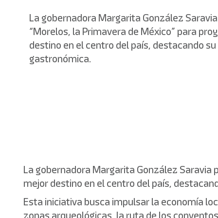
La gobernadora Margarita González Saravia p
“Morelos, la Primavera de México” para pro
destino en el centro del país, destacando su 
gastronómica.
La gobernadora Margarita González Saravia pr
mejor destino en el centro del país, destacand
Esta iniciativa busca impulsar la economía loc
zonas arqueológicas, la ruta de los convento