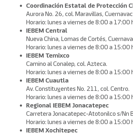
Coordinación Estatal de Protección Ci
Aurora No. 26, col. Maravillas, Cuernavac
Horario: lunes a viernes de 8:00 a 17:00 
IEBEM Central
Nueva China, Lomas de Cortés, Cuernava
Horario: lunes a viernes de 8:00 a 15:00 
IEBEM Temixco
Camino al Conalep, col. Azteca.
Horario: lunes a viernes de 8:00 a 15:00 
IEBEM Cuautla
Av. Constituyentes No. 211, col. Centro.
Horario: lunes a viernes de 8:00 a 15:00 
Regional IEBEM Jonacatepec
Carretera Jonacatepec-Atotonilco s/Nn B
Horario: lunes a viernes de 8:00 a 15:00 
IEBEM Xochitepec