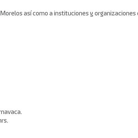
e Morelos así como a instituciones y organizacione
rnavaca.
hrs.