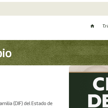
Tr
pio
amilia (DIF) del Estado de