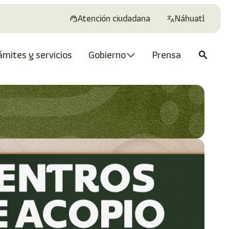
Atención ciudadana
Náhuatl
ámites y servicios
Gobierno
Prensa
search