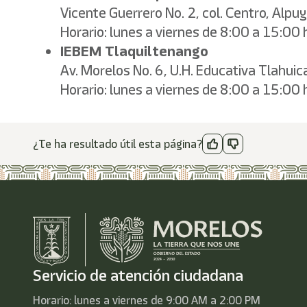
Vicente Guerrero No. 2, col. Centro, Alpu
Horario: lunes a viernes de 8:00 a 15:00 
IEBEM Tlaquiltenango
Av. Morelos No. 6, U.H. Educativa Tlahuic
Horario: lunes a viernes de 8:00 a 15:00 
¿Te ha resultado útil esta página?
Servicio de atención ciudadana
Horario: lunes a viernes de 9:00 AM a 2:00 PM