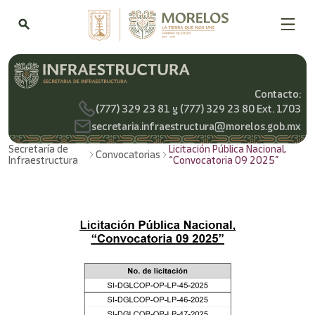
search
Contacto:
(777) 329 23 81 y (777) 329 23 80 Ext. 1703
secretaria.infraestructura@morelos.gob.mx
Secretaría de
Licitación Pública Nacional,
Convocatorias
Infraestructura
“Convocatoria 09 2025”