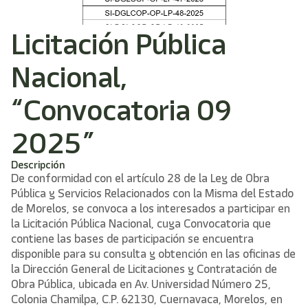
Licitación Pública
Nacional,
“Convocatoria 09
2025”
Descripción
De conformidad con el artículo 28 de la Ley de Obra
Pública y Servicios Relacionados con la Misma del Estado
de Morelos, se convoca a los interesados a participar en
la Licitación Pública Nacional, cuya Convocatoria que
contiene las bases de participación se encuentra
disponible para su consulta y obtención en las oficinas de
la Dirección General de Licitaciones y Contratación de
Obra Pública, ubicada en Av. Universidad Número 25,
Colonia Chamilpa, C.P. 62130, Cuernavaca, Morelos, en