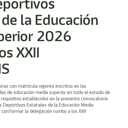
eportivos
 de la Educación
perior 2026
os XXII
MS
stas con matrícula vigente inscritos en las
adas de educación media superior en todo el estado de
requisitos establecidos en la presente convocatoria
os Deportivos Estatales de la Educación Media
 conformar la delegación rumbo a los XXII