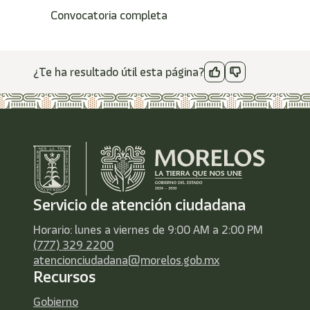
Convocatoria completa
¿Te ha resultado útil esta página?
Servicio de atención ciudadana
Horario: lunes a viernes de 9:00 AM a 2:00 PM
(777) 329 2200
atencionciudadana@morelos.gob.mx
Recursos
Gobierno