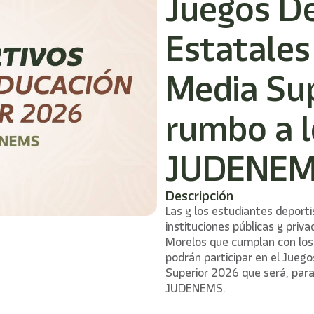
Juegos D
Estatales
Media Su
rumbo a l
JUDENE
Descripción
Las y los estudiantes deporti
instituciones públicas y priv
Morelos que cumplan con los 
podrán participar en el Jueg
Superior 2026 que será, para
JUDENEMS.