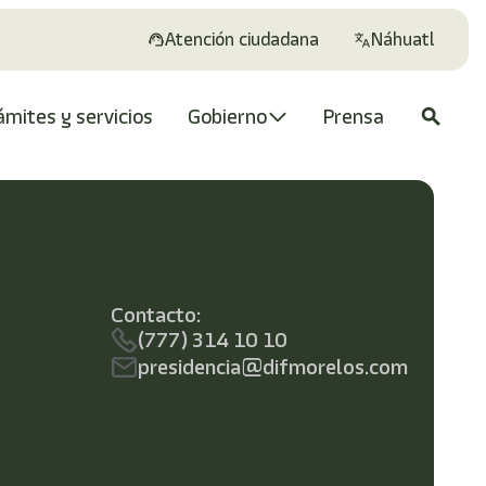
Atención ciudadana
Náhuatl
ámites y servicios
Gobierno
Prensa
search
Contacto:
(777) 314 10 10
presidencia@difmorelos.com