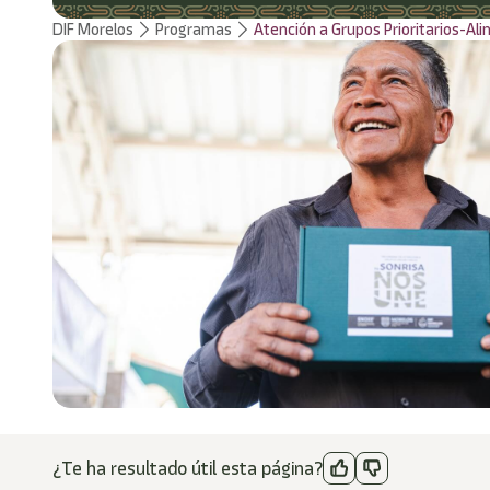
DIF Morelos
Programas
Atención a Grupos Prioritarios-Al
¿Te ha resultado útil esta página?