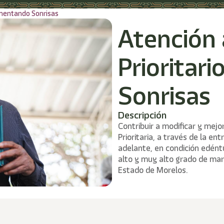
imentando Sonrisas
Atención
Prioritar
Sonrisas
Descripción
Contribuir a modificar y mejo
Prioritaria, a través de la e
adelante, en condición edéntu
alto y muy alto grado de mar
Estado de Morelos.