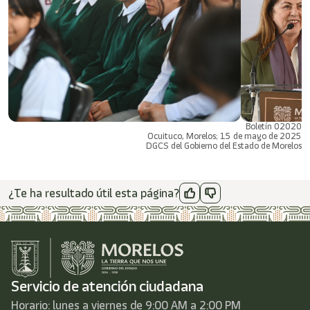
Boletín 02020
Ocuituco, Morelos; 15 de mayo de 2025
DGCS del Gobierno del Estado de Morelos
¿Te ha resultado útil esta página?
Servicio de atención ciudadana
Horario: lunes a viernes de 9:00 AM a 2:00 PM