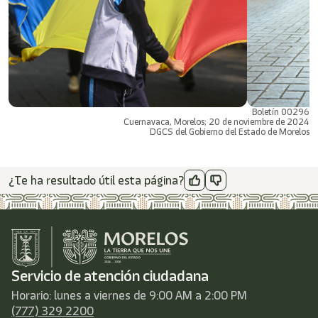
Boletín 00296
Cuernavaca, Morelos; 20 de noviembre de 2024
DGCS del Gobierno del Estado de Morelos
¿Te ha resultado útil esta página?
Servicio de atención ciudadana
Horario: lunes a viernes de 9:00 AM a 2:00 PM
(777) 329 2200