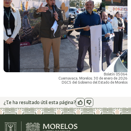
Boletín 05064
Cuernavaca, Morelos; 30 de enero de 2026
DGCS del Gobierno del Estado de Morelos
¿Te ha resultado útil esta página?