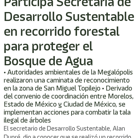
Participa Secretaría de
Desarrollo Sustentable
en recorrido forestal
para proteger el
Bosque de Agua
• Autoridades ambientales de la Megalópolis
realizaron una caminata de reconocimiento
en la zona de San Miguel Topilejo • Derivado
del convenio de coordinación entre Morelos,
Estado de México y Ciudad de México, se
implementan acciones para combatir la tala
ilegal de árboles
El secretario de Desarrollo Sustentable, Alan
Dupré, dio a conocer que se realizó un recorrido