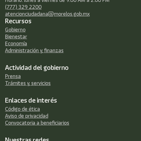
Horario: lunes a viernes de 9:00 AM a 2:00 PM
(777) 329 2200
atencionciudadana@morelos.gob.mx
Recursos
Gobierno
Bienestar
Economía
Administración y finanzas
Actividad del gobierno
Prensa
Trámites y servicios
Enlaces de interés
Código de ética
Aviso de privacidad
Convocatoria a beneficiarios
Nuestras redes