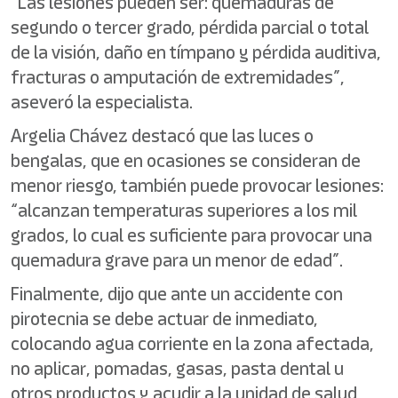
“Las lesiones pueden ser: quemaduras de
segundo o tercer grado, pérdida parcial o total
de la visión, daño en tímpano y pérdida auditiva,
fracturas o amputación de extremidades”,
aseveró la especialista.
Argelia Chávez destacó que las luces o
bengalas, que en ocasiones se consideran de
menor riesgo, también puede provocar lesiones:
“alcanzan temperaturas superiores a los mil
grados, lo cual es suficiente para provocar una
quemadura grave para un menor de edad”.
Finalmente, dijo que ante un accidente con
pirotecnia se debe actuar de inmediato,
colocando agua corriente en la zona afectada,
no aplicar, pomadas, gasas, pasta dental u
otros productos y acudir a la unidad de salud