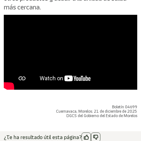
más cercana.
Boletín 04699
Cuernavaca, Morelos; 21 de diciembre de 2025
DGCS del Gobierno del Estado de Morelos
¿Te ha resultado útil esta página?