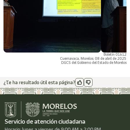
Boletín 01612
Cuernavaca, Morelos; 08 de abril de 2025
DGCS del Gobierno del Estado de Morelos
¿Te ha resultado útil esta página?
Servicio de atención ciudadana
Horario: lunes a viernes de 9:00 AM a 2:00 PM