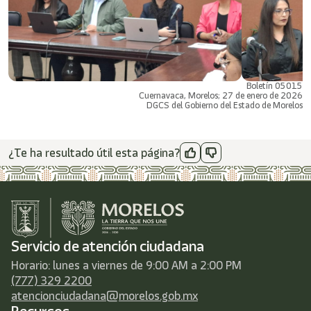
Boletín 05015
Cuernavaca, Morelos; 27 de enero de 2026
DGCS del Gobierno del Estado de Morelos
¿Te ha resultado útil esta página?
Servicio de atención ciudadana
Horario: lunes a viernes de 9:00 AM a 2:00 PM
(777) 329 2200
atencionciudadana@morelos.gob.mx