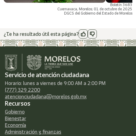
Boletín 3683
Cuernavaca, Morelos; 01 de octubre de 2025
DGCS del Gobierno del Estado de Morelos
¿Te ha resultado útil esta página?
Servicio de atención ciudadana
Horario: lunes a viernes de 9:00 AM a 2:00 PM
(777) 329 2200
atencionciudadana@morelos.gob.mx
Recursos
Gobierno
Bienestar
Economía
Administración y finanzas