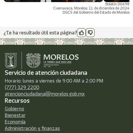
Boletín 00498
Cuernavaca, Morelos; 11 de diciembre de 2024
DGCS del Gobierno del Estado de Morelos
¿Te ha resultado útil esta página?
Servicio de atención ciudadana
Horario: lunes a viernes de 9:00 AM a 2:00 PM
(777) 329 2200
atencionciudadana@morelos.gob.mx
Recursos
Gobierno
Bienestar
Economía
Administración y finanzas