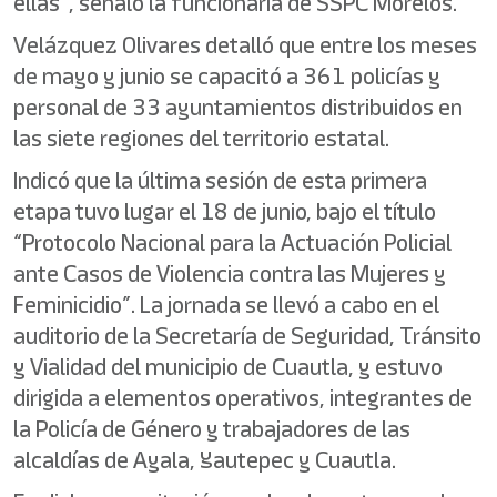
ellas”, señaló la funcionaria de SSPC Morelos.
Velázquez Olivares detalló que entre los meses
de mayo y junio se capacitó a 361 policías y
personal de 33 ayuntamientos distribuidos en
las siete regiones del territorio estatal.
Indicó que la última sesión de esta primera
etapa tuvo lugar el 18 de junio, bajo el título
“Protocolo Nacional para la Actuación Policial
ante Casos de Violencia contra las Mujeres y
Feminicidio”. La jornada se llevó a cabo en el
auditorio de la Secretaría de Seguridad, Tránsito
y Vialidad del municipio de Cuautla, y estuvo
dirigida a elementos operativos, integrantes de
la Policía de Género y trabajadores de las
alcaldías de Ayala, Yautepec y Cuautla.