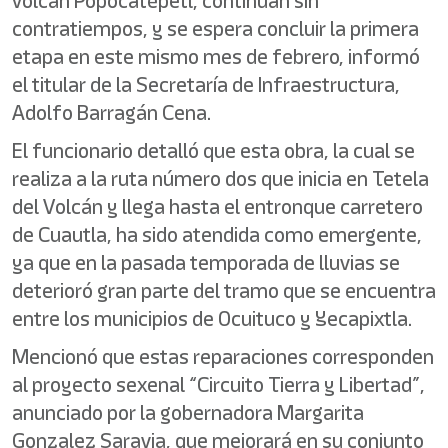
volcán Popocatépetl, continúan sin
contratiempos, y se espera concluir la primera
etapa en este mismo mes de febrero, informó
el titular de la Secretaría de Infraestructura,
Adolfo Barragán Cena.
El funcionario detalló que esta obra, la cual se
realiza a la ruta número dos que inicia en Tetela
del Volcán y llega hasta el entronque carretero
de Cuautla, ha sido atendida como emergente,
ya que en la pasada temporada de lluvias se
deterioró gran parte del tramo que se encuentra
entre los municipios de Ocuituco y Yecapixtla.
Mencionó que estas reparaciones corresponden
al proyecto sexenal “Circuito Tierra y Libertad”,
anunciado por la gobernadora Margarita
Gonzalez Saravia, que mejorará en su conjunto