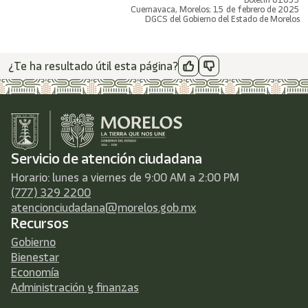
Cuernavaca, Morelos; 15 de febrero de 2025
DGCS del Gobierno del Estado de Morelos
¿Te ha resultado útil esta página?
Servicio de atención ciudadana
Horario: lunes a viernes de 9:00 AM a 2:00 PM
(777) 329 2200
atencionciudadana@morelos.gob.mx
Recursos
Gobierno
Bienestar
Economía
Administración y finanzas