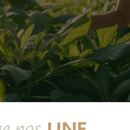
UNE
e nos