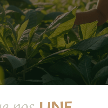
UNE
e nos