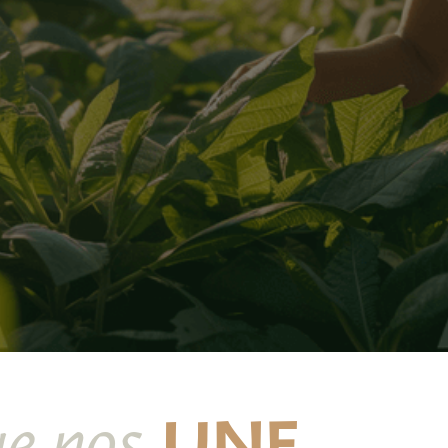
UNE
e nos