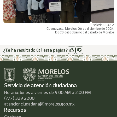
Boletín 00452
Cuernavaca, Morelos; 06 de diciembre de 2024
DGCS del Gobierno del Estado de Morelos
¿Te ha resultado útil esta página?
Servicio de atención ciudadana
Horario: lunes a viernes de 9:00 AM a 2:00 PM
(777) 329 2200
atencionciudadana@morelos.gob.mx
Recursos