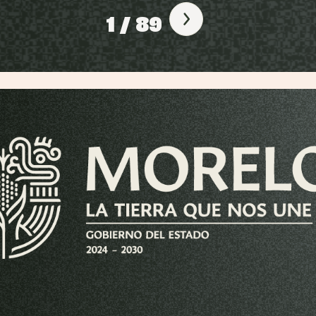
1 / 89