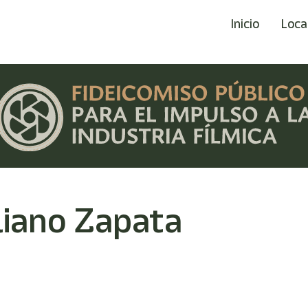
Inicio
Loca
liano Zapata