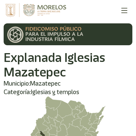
Explanada Iglesias
Mazatepec
Municipio:
Mazatepec
Categoría:
Iglesias y templos