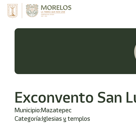
Exconvento San L
Municipio:
Mazatepec
Categoría:
Iglesias y templos