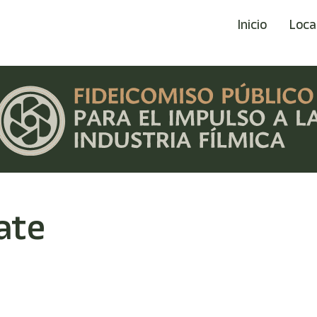
Inicio
Loca
ate